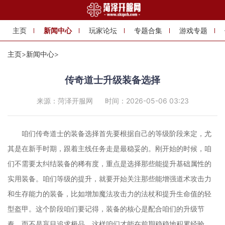
主页
新闻中心
玩家论坛
专题合集
游戏专题
主页
>
新闻中心
>
传奇道士升级装备选择
来源：菏泽开服网
时间：2026-05-06 03:23
咱们传奇道士的装备选择首先要根据自己的等级阶段来定，尤
其是在新手时期，跟着主线任务走是最稳妥的。刚开始的时候，咱
们不需要太纠结装备的稀有度，重点是选择那些能提升基础属性的
实用装备。咱们等级的提升，就要开始关注那些能增强道术攻击力
和生存能力的装备，比如增加魔法攻击力的法杖和提升生命值的轻
型盔甲。这个阶段咱们要记得，装备的核心是配合咱们的升级节
奏，而不是盲目追求极品。这样咱们才能在前期稳稳地积累经验，