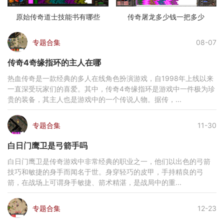
原始传奇道士技能书有哪些
传奇屠龙多少钱一把多少
专题合集
08-07
传奇4奇缘指环的主人在哪
热血传奇是一款经典的多人在线角色扮演游戏，自1998年上线以来
一直深受玩家们的喜爱。其中，传奇4奇缘指环是游戏中一件极为珍
贵的装备，其主人也是游戏中的一个传说人物。据传，...
专题合集
11-30
白日门鹰卫是弓箭手吗
白日门鹰卫是传奇游戏中非常经典的职业之一，他们以出色的弓箭
技巧和敏捷的身手而闻名于世。身穿轻巧的皮甲，手持精良的弓
箭，在战场上可谓身手敏捷、箭术精湛，是战局中的重...
专题合集
12-23