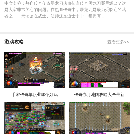
中文名称：热血传奇传奇屠龙刀热血传奇传奇屠龙刀哪里爆出？这
是大家非常关心的问题。在热血传奇中，屠龙刀是最为受欢迎的武
器之一，无论是在战士、法师还是道士手中，都拥有...
游戏攻略
查看更多>>
手游传奇单职业哪个好玩
传奇赤月地图攻略大全最新