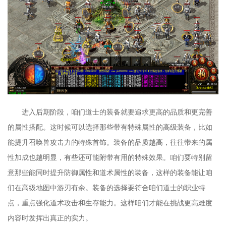
进入后期阶段，咱们道士的装备就要追求更高的品质和更完善
的属性搭配。这时候可以选择那些带有特殊属性的高级装备，比如
能提升召唤兽攻击力的特殊首饰。装备的品质越高，往往带来的属
性加成也越明显，有些还可能附带有用的特殊效果。咱们要特别留
意那些能同时提升防御属性和道术属性的装备，这样的装备能让咱
们在高级地图中游刃有余。装备的选择要符合咱们道士的职业特
点，重点强化道术攻击和生存能力。这样咱们才能在挑战更高难度
内容时发挥出真正的实力。