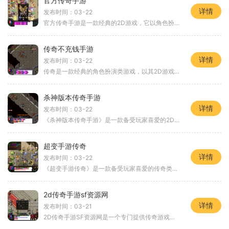
官方传奇手游
详情
发布时间：03-22
官方传奇手游是一款经典的2D游戏，它以角色扮演为核心，让玩家在虚拟的游戏世界中体验刺激的冒险和万人在线的玩家互动。这款游戏以其精美的画面和创新的玩法受到了广大玩家的喜
传奇不充钱手游
详情
发布时间：03-22
传奇是一款经典的角色扮演类游戏，以其2D游戏画面和万人在线的特点而风靡全球。作为一款传奇不充钱手游，它为玩家提供了丰富的游戏内容和多样化的玩法，让玩家们能够享受到真正
杀神版本传奇手游
详情
发布时间：03-22
《杀神版本传奇手游》是一款备受玩家喜爱的2D游戏角色扮演类手游，其独具魅力的游戏玩法让无数玩家沉迷其中。作为一款万人在线的游戏，玩家们可以和其他玩家进行互动，体验真实
超变手游传奇
详情
发布时间：03-22
《超变手游传奇》是一款备受玩家喜爱的传奇类手游。游戏以其丰富的玩法内容和独特的游戏设定而受到广大手游玩家的追捧。下面，我们就为大家详细介绍一下这款游戏的具体玩法。
2d传奇手游sf资源网
详情
发布时间：03-21
2D传奇手游SF资源网是一个专门提供传奇游戏相关资源的网站，让玩家能够更全面、更便捷地享受到这款经典游戏的乐趣。在2D传奇手游SF资源网上，玩家可以找到各种游戏中需要的道具、