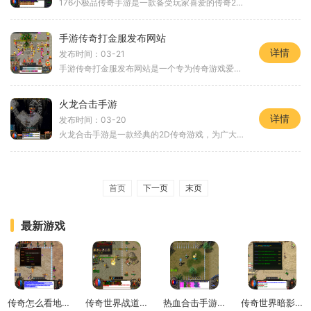
176小极品传奇手游是一款备受玩家喜爱的传奇2D角色扮演游戏。作为一款万人在线的游戏，它提供了丰富多样的玩法和多人互动的体验，让玩家们享受到野外冒险、组队战斗、装备打造、
手游传奇打金服发布网站
详情
发布时间：03-21
手游传奇打金服发布网站是一个专为传奇游戏爱好者打金而设计的在线平台。作为一款长盛不衰的传奇游戏，其独特的游戏玩法以及丰富多样的游戏内容吸引了无数玩家的关注和热爱。
火龙合击手游
详情
发布时间：03-20
火龙合击手游是一款经典的2D传奇游戏，为广大玩家提供了一个精彩的角色扮演世界。这款游戏以其强大的万人在线功能和丰富的玩家互动功能而闻名，使得玩家能够体验到丰富多样的冒
首页
下一页
末页
最新游戏
传奇怎么看地上物品
传奇世界战道对比战战
热血合击手游转职卡
传奇世界暗影迷宫攻略