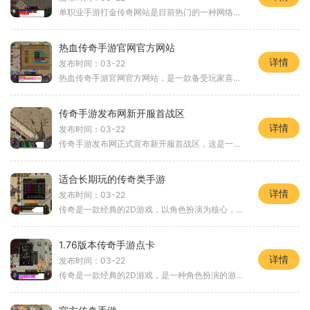
单职业手游打金传奇网站是目前热门的一种网络游戏玩法。在这个网络游戏中，玩家扮演一个职业角色，通过完成各种任务和挑战来获取游戏中的金币和道具。本文将为大家详细介绍单
热血传奇手游官网官方网站
详情
发布时间：03-22
热血传奇手游官网官方网站，是一款备受玩家喜爱的2D传奇游戏。作为一款经典的角色扮演游戏，热血传奇手游以其丰富的玩法和刺激的游戏体验吸引了无数玩家的关注。它以万人在线的
传奇手游发布网新开服首战区
详情
发布时间：03-22
传奇手游发布网正式宣布新开服首战区，这是一款备受期待的2D游戏，具备丰富的角色扮演和万人在线的特点，让玩家们可以尽情地享受游戏的乐趣和与其他玩家的互动。作为一款经典的
适合长期玩的传奇类手游
详情
发布时间：03-22
传奇是一款经典的2D游戏，以角色扮演为核心，拥有万人在线同服功能，玩家可以通过与其他玩家的互动体验真实的游戏世界。这款游戏有着丰富多样的玩法，让玩家可以长期愉快地玩下
1.76版本传奇手游点卡
详情
发布时间：03-22
传奇是一款经典的2D游戏，是一种角色扮演的游戏类型。它以其刺激的游戏玩法和万人在线的特点而闻名。传奇游戏中，玩家可以与其他玩家进行互动，进行装备打造，利用地图传送NP