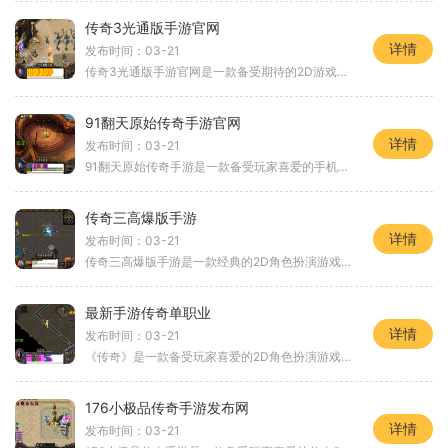
传奇3光通版手游官网
详情
发布时间：03-21
传奇3光通版手游官网是一款备受期待的2D游戏，以角色扮演为核心，采用万人在线的方式，玩家可以与其他玩家互动，共同探索传奇的世界。本游戏不仅采用了最新的光通技术，使画面
91翻天原始传奇手游官网
详情
发布时间：03-21
91翻天原始传奇手游是一款备受玩家喜爱的手机游戏。作为一款经典的传奇游戏，它在保留了原汁原味的游戏体验的还加入了许多创新的元素，让玩家可以在手机上尽享传奇的乐趣。作为
传奇三高爆版手游
详情
发布时间：03-21
传奇三高爆版手游是一款经典的2D角色扮演游戏，以传奇为题材，秉承了传奇游戏一贯的万人在线和玩家互动特点。游戏中有丰富的装备强化NPC、传送系统、勋章系统以及精彩纷呈的大主
最新手游传奇单职业
详情
发布时间：03-21
《传奇》是一款备受玩家喜爱的2D角色扮演游戏，玩家可以亲身体验万人在线的世界，感受到与其他玩家进行互动的乐趣。本文将介绍传奇游戏的具体玩法，让玩家能更好地了解这款游戏
176小极品传奇手游发布网
详情
发布时间：03-21