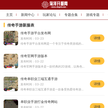
主页
新闻中心
玩家论坛
专题合集
游戏专题
传奇手游新服表
传奇手游平台发布网
详情
发布时间：03-23
传奇手游平台发布网是一个专注于传奇类游戏的平台，为广大传奇游戏爱好者提供了一个交流和分享的平台。在这个平台上，玩家可以找到最新最热门的传奇手游，并与其他玩家分享游
传奇官网手游版本
详情
发布时间：03-22
传奇官网手游版本是一款经典的2D游戏，以角色扮演为主题，在万人在线的环境中提供了丰富多样的玩法和玩家互动的机会。在这个游戏中，玩家可以选择不同的角色扮演，探索广阔的游
传奇单职业三端互通手游
详情
发布时间：03-22
传奇单职业三端互通手游是一款备受热爱传奇游戏的玩家期待的手游。它的特点就是支持三端互通，不论是在电脑上还是在手机上，玩家都可以畅快体验这款经典的传奇游戏。游戏延续
单职业手游打金传奇网站
详情
发布时间：03-22