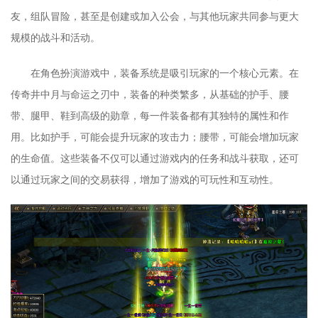
友，组队冒险，甚至是创建或加入公会，与其他玩家共同参与更大
规模的战斗和活动。
在角色扮演游戏中，装备系统是吸引玩家的一个核心元素。在
传奇井中月与命运之刃中，装备的种类繁多，从基础的护手、腰
带、腿甲、鞋到高级的勋章，每一件装备都有其独特的属性和作
用。比如护手，可能会提升玩家的攻击力；腰带，可能会增加玩家
的生命值。这些装备不仅可以通过游戏内的任务和战斗获取，还可
以通过玩家之间的交易获得，增加了游戏的可玩性和互动性。