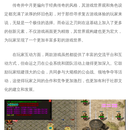
传奇井中月更偏向于经典传奇的风格，其游戏世界观和角色设
定都充满了浓厚的怀旧色彩，对于那些寻求复古游戏体验的玩家来
说，无疑是一个极佳的选择。而命运之刃则在这基础上加入了更多
的创新元素，不仅游戏画面更为精致，其世界观构建也更为宏大，
为玩家呈现了一个更加丰富多彩的游戏世界。
在玩家互动方面，两款游戏虽然都提供了丰富的交流平台和互
动方式，但命运之刃在公会系统和团队活动上做得更加深入。它鼓
励玩家组建强大的公会，共同参与大规模的公会战、领地争夺等活
动，这使得玩家之间的合作和竞争更加激烈，也更加有利于社群文
化的建立和发展。