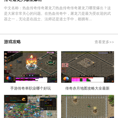
中文名称：热血传奇传奇屠龙刀热血传奇传奇屠龙刀哪里爆出？这
是大家非常关心的问题。在热血传奇中，屠龙刀是最为受欢迎的武
器之一，无论是在战士、法师还是道士手中，都拥有...
游戏攻略
查看更多>>
手游传奇单职业哪个好玩
传奇赤月地图攻略大全最新