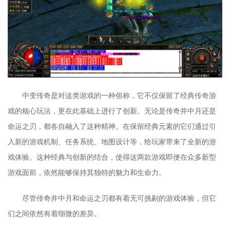
中变传奇是对这类游戏的一种俗称，它不仅保留了经典传奇游
戏的核心玩法，更在此基础上进行了创新。无论是传奇井中月还是
命运之刃，都各自融入了这种精神。在保留经典元素的它们通过引
入新的游戏机制、任务系统、地图设计等，给玩家带来了全新的游
戏体验。这种经典与创新的结合，使得这两款游戏即便在众多新型
游戏面前，依然能够保持其独特的魅力和生命力。
尽管传奇井中月和命运之刃都有着无可挑剔的游戏体验，但它
们之间依然有着细微的差异。