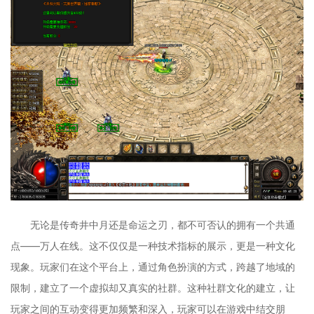
无论是传奇井中月还是命运之刃，都不可否认的拥有一个共通
点——万人在线。这不仅仅是一种技术指标的展示，更是一种文化
现象。玩家们在这个平台上，通过角色扮演的方式，跨越了地域的
限制，建立了一个虚拟却又真实的社群。这种社群文化的建立，让
玩家之间的互动变得更加频繁和深入，玩家可以在游戏中结交朋