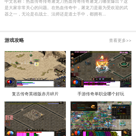
中文名称：热血传奇传奇屠龙刀热血传奇传奇屠龙刀哪里爆出？这
是大家非常关心的问题。在热血传奇中，屠龙刀是最为受欢迎的武
器之一，无论是在战士、法师还是道士手中，都拥有...
游戏攻略
查看更多>>
复古传奇英雄版赤月碎片
手游传奇单职业哪个好玩