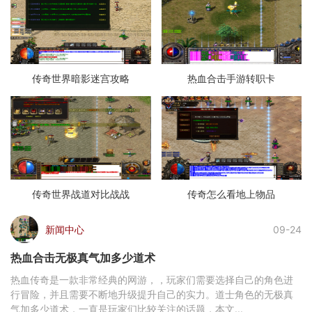
传奇世界暗影迷宫攻略
热血合击手游转职卡
传奇世界战道对比战战
传奇怎么看地上物品
新闻中心
09-24
热血合击无极真气加多少道术
热血传奇是一款非常经典的网游，，玩家们需要选择自己的角色进
行冒险，并且需要不断地升级提升自己的实力。道士角色的无极真
气加多少道术，一直是玩家们比较关注的话题，本文...