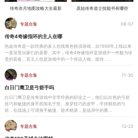
传奇赤月地图攻略大全最新
原始传奇道士技能书有哪些
专题合集
08-07
传奇4奇缘指环的主人在哪
热血传奇是一款经典的多人在线角色扮演游戏，自1998年上线以来
一直深受玩家们的喜爱。其中，传奇4奇缘指环是游戏中一件极为珍
贵的装备，其主人也是游戏中的一个传说人物。据传，...
专题合集
11-30
白日门鹰卫是弓箭手吗
白日门鹰卫是传奇游戏中非常经典的职业之一，他们以出色的弓箭
技巧和敏捷的身手而闻名于世。身穿轻巧的皮甲，手持精良的弓
箭，在战场上可谓身手敏捷、箭术精湛，是战局中的重...
专题合集
12-23