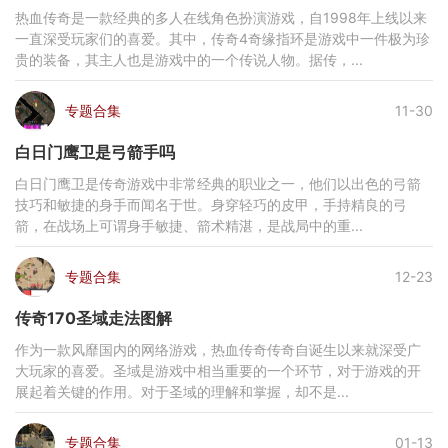
热血传奇是一款经典的多人在线角色扮演游戏，自1998年上线以来
一直深受玩家们的喜爱。其中，传奇4奇缘指环是游戏中一件极为珍
贵的装备，其主人也是游戏中的一个传说人物。据传，...
专题合集
11-30
白日门鹰卫是弓箭手吗
白日门鹰卫是传奇游戏中非常经典的职业之一，他们以出色的弓箭
技巧和敏捷的身手而闻名于世。身穿轻巧的皮甲，手持精良的弓
箭，在战场上可谓身手敏捷、箭术精湛，是战局中的重...
专题合集
12-23
传奇170圣域走法图解
作为一款风靡国内的网络游戏，热血传奇传奇自诞生以来就深受广
大玩家的喜爱。圣域是游戏中相当重要的一个环节，对于游戏的开
展起着关键的作用。对于圣域的理解和掌握，却不是...
专题合集
01-13