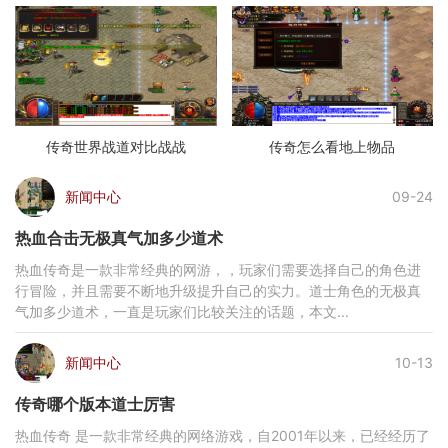
传奇世界战道对比战战
传奇怎么看地上物品
新闻中心
09-24
热血合击无极真气加多少道术
热血传奇是一款非常经典的网游，，玩家们需要选择自己的角色进
行冒险，并且需要不断地升级提升自己的实力。道士角色的无极真
气加多少道术，一直是玩家们比较关注的话题，本文...
新闻中心
10-13
传奇哪个版本道士厉害
热血传奇 是一款非常经典的网络游戏，自2001年以来，已经经历了