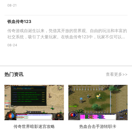
地上探索、冒险、战斗
08-21
铁血传奇123
传奇游戏自诞生以来，凭借其开放的世界观、自由的玩法和丰富的
社交系统，吸引了大量玩家。在铁血传奇123中，玩家不仅可以选
择不同的职业，如战士、
08-24
热门资讯
查看更多>>
传奇世界暗影迷宫攻略
热血合击手游转职卡