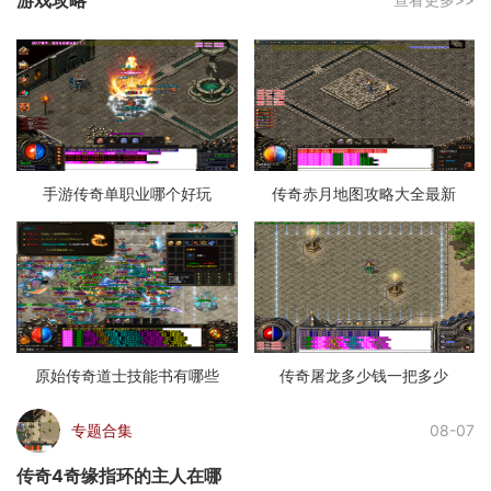
手游传奇单职业哪个好玩
传奇赤月地图攻略大全最新
原始传奇道士技能书有哪些
传奇屠龙多少钱一把多少
专题合集
08-07
传奇4奇缘指环的主人在哪