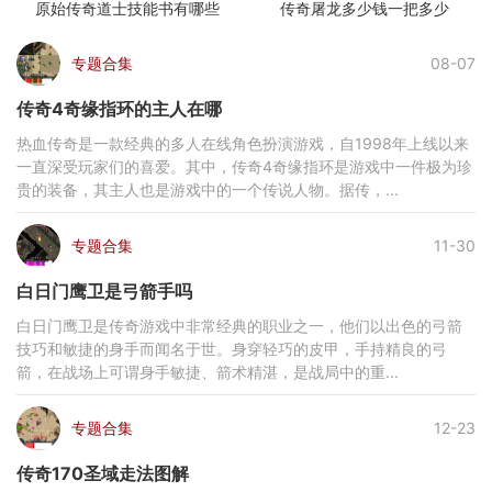
原始传奇道士技能书有哪些
传奇屠龙多少钱一把多少
专题合集
08-07
传奇4奇缘指环的主人在哪
热血传奇是一款经典的多人在线角色扮演游戏，自1998年上线以来
一直深受玩家们的喜爱。其中，传奇4奇缘指环是游戏中一件极为珍
贵的装备，其主人也是游戏中的一个传说人物。据传，...
专题合集
11-30
白日门鹰卫是弓箭手吗
白日门鹰卫是传奇游戏中非常经典的职业之一，他们以出色的弓箭
技巧和敏捷的身手而闻名于世。身穿轻巧的皮甲，手持精良的弓
箭，在战场上可谓身手敏捷、箭术精湛，是战局中的重...
专题合集
12-23
传奇170圣域走法图解