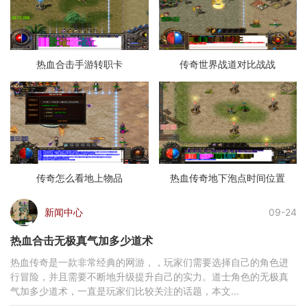
热血合击手游转职卡
传奇世界战道对比战战
传奇怎么看地上物品
热血传奇地下泡点时间位置
新闻中心
09-24
热血合击无极真气加多少道术
热血传奇是一款非常经典的网游，，玩家们需要选择自己的角色进
行冒险，并且需要不断地升级提升自己的实力。道士角色的无极真
气加多少道术，一直是玩家们比较关注的话题，本文...