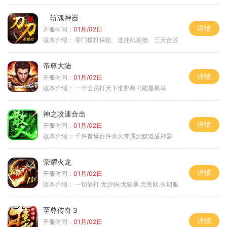
斩魂神器
详情
开服时间：
01月/02日
版本介绍：
零门槛打保值 送挂机捡物 三天合区
帝尊大陆
详情
开服时间：
01月/02日
版本介绍：
一个会员打天下谁都有可能是黑马
神之攻速合击
详情
开服时间：
01月/02日
版本介绍：
千件首爆百件永久专属沉默道盾神器
荣耀火龙
详情
开服时间：
01月/02日
版本介绍：
一切靠打.无沙捐.无狂暴.无赞助.长期服
至尊传奇３
详情
开服时间：
01月/02日