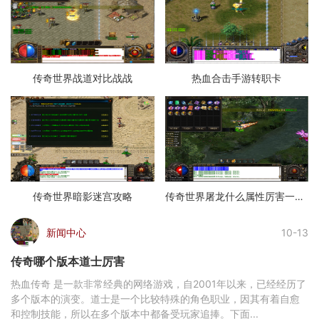
传奇世界战道对比战战
热血合击手游转职卡
传奇世界暗影迷宫攻略
传奇世界屠龙什么属性厉害一点啊
新闻中心
10-13
传奇哪个版本道士厉害
热血传奇 是一款非常经典的网络游戏，自2001年以来，已经经历了
多个版本的演变。道士是一个比较特殊的角色职业，因其有着自愈
和控制技能，所以在多个版本中都备受玩家追捧。下面...