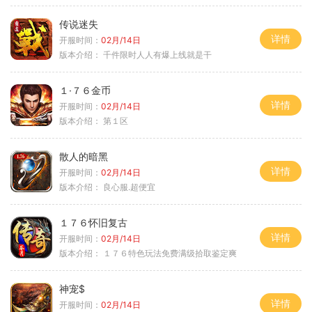
传说迷失
详情
开服时间：
02月/14日
版本介绍：
千件限时人人有爆上线就是干
１·７６金币
详情
开服时间：
02月/14日
版本介绍：
第１区
散人的暗黑
详情
开服时间：
02月/14日
版本介绍：
良心服.超便宜
１７６怀旧复古
详情
开服时间：
02月/14日
版本介绍：
１７６特色玩法免费满级拾取鉴定爽
神宠$
详情
开服时间：
02月/14日