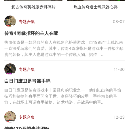
复古传奇英雄版赤月碎片
热血传奇道士练武器心得
专题合集
08-07
传奇4奇缘指环的主人在哪
热血传奇是一款经典的多人在线角色扮演游戏，自1998年上线以来
一直深受玩家们的喜爱。其中，传奇4奇缘指环是游戏中一件极为珍
贵的装备，其主人也是游戏中的一个传说人物。据传，...
专题合集
11-30
白日门鹰卫是弓箭手吗
白日门鹰卫是传奇游戏中非常经典的职业之一，他们以出色的弓箭
技巧和敏捷的身手而闻名于世。身穿轻巧的皮甲，手持精良的弓
箭，在战场上可谓身手敏捷、箭术精湛，是战局中的重...
专题合集
12-23
传奇170圣域走法图解