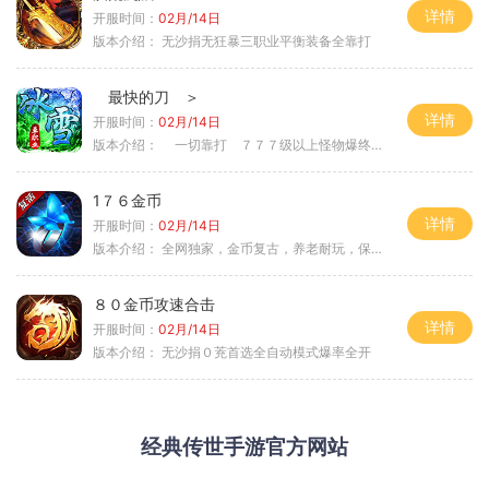
详情
开服时间：
02月/14日
版本介绍：
无沙捐无狂暴三职业平衡装备全靠打
最快的刀 ＞
详情
开服时间：
02月/14日
版本介绍：
一切靠打 ７７７级以上怪物爆终极 ＞
1７６金币
详情
开服时间：
02月/14日
版本介绍：
全网独家，金币复古，养老耐玩，保底回収
８０金币攻速合击
详情
开服时间：
02月/14日
版本介绍：
无沙捐０茺首选全自动模式爆率全开
经典传世手游官方网站