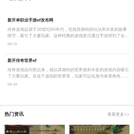
新开单职业手游sf发布网
传奇游戏起源于20世纪90年代，凭借其独特的玩法和丰富的故事
情节，吸引了大量玩家。这种经典的游戏形式通过手游得到了全新
的诠释。在新开单职业手游
08-13
新开传奇世界sf
传奇游戏自问世以来，就以其独特的世界观和丰富的游戏内容吸引
了大量玩家。在这个虚拟的世界里，玩家可以化身为各类角色，体
验战斗的快感、探索未
09-20
热门资讯
查看更多>>