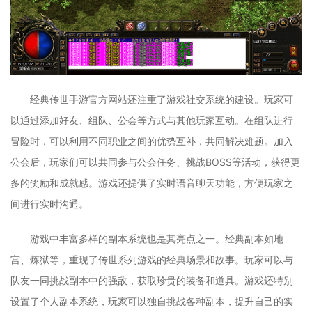
经典传世手游官方网站还注重了游戏社交系统的建设。玩家可
以通过添加好友、组队、公会等方式与其他玩家互动。在组队进行
冒险时，可以利用不同职业之间的优势互补，共同解决难题。加入
公会后，玩家们可以共同参与公会任务、挑战BOSS等活动，获得更
多的奖励和成就感。游戏还提供了实时语音聊天功能，方便玩家之
间进行实时沟通。
游戏中丰富多样的副本系统也是其亮点之一。经典副本如地
宫、炼狱等，重现了传世系列游戏的经典场景和故事。玩家可以与
队友一同挑战副本中的强敌，获取珍贵的装备和道具。游戏还特别
设置了个人副本系统，玩家可以独自挑战各种副本，提升自己的实