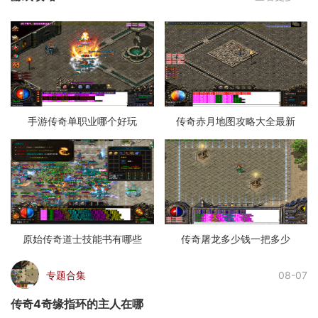
手游传奇单职业哪个好玩
传奇赤月地图攻略大全最新
原始传奇道士技能书有哪些
传奇屠龙多少钱一把多少
专题合集
08-07
传奇4奇缘指环的主人在哪