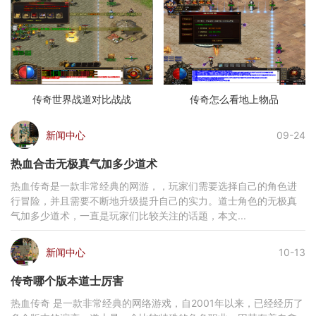
传奇世界战道对比战战
传奇怎么看地上物品
新闻中心
09-24
热血合击无极真气加多少道术
热血传奇是一款非常经典的网游，，玩家们需要选择自己的角色进
行冒险，并且需要不断地升级提升自己的实力。道士角色的无极真
气加多少道术，一直是玩家们比较关注的话题，本文...
新闻中心
10-13
传奇哪个版本道士厉害
热血传奇 是一款非常经典的网络游戏，自2001年以来，已经经历了