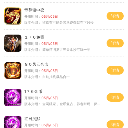
帝尊轻中变
详情
开服时间：
05月/05日
版本介绍：
谁都有可能是黑马逆袭就在下只怪
１７６免费
详情
开服时间：
05月/05日
版本介绍：
简单怀旧复古三天拿沙可玩一年
８０风云合击
详情
开服时间：
05月/05日
版本介绍：
自动挂机极品合击
1７６金币
详情
开服时间：
05月/05日
版本介绍：
全网独家，金币复古，养老耐玩，保底回収
红日沉默
详情
开服时间：
05月/05日