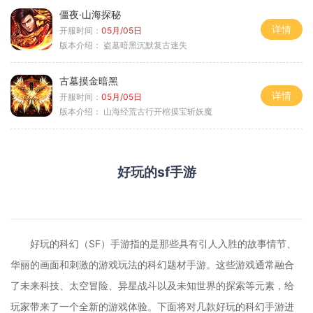
僵夜·山海探秘
详情
开服时间：
05月/05日
版本介绍：
盗墓暗黑沉默复古迷失
古墓摸金暗黑
详情
开服时间：
05月/05日
版本介绍：
山海经荒古行开棺摸宝斩妖魔
好玩的sf手游
好玩的科幻（SF）手游指的是那些具有引人入胜的故事情节、
华丽的画面和刺激的游戏玩法的科幻题材手游。这些游戏通常融合
了未来科技、太空冒险、异星战斗以及未知世界的探索等元素，给
玩家带来了一个全新的游戏体验。下面将对几款好玩的科幻手游进