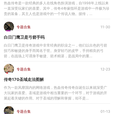
热血传奇是一款经典的多人在线角色扮演游戏，自1998年上线以来
一直深受玩家们的喜爱。其中，传奇4奇缘指环是游戏中一件极为珍
贵的装备，其主人也是游戏中的一个传说人物。据传，...
专题合集
11-30
白日门鹰卫是弓箭手吗
白日门鹰卫是传奇游戏中非常经典的职业之一，他们以出色的弓箭
技巧和敏捷的身手而闻名于世。身穿轻巧的皮甲，手持精良的弓
箭，在战场上可谓身手敏捷、箭术精湛，是战局中的重...
专题合集
12-23
传奇170圣域走法图解
作为一款风靡国内的网络游戏，热血传奇传奇自诞生以来就深受广
大玩家的喜爱。圣域是游戏中相当重要的一个环节，对于游戏的开
展起着关键的作用。对于圣域的理解和掌握，却不是...
专题合集
01-13