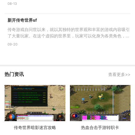
的诠释。在新开单职业手游
08-13
新开传奇世界sf
传奇游戏自问世以来，就以其独特的世界观和丰富的游戏内容吸引
了大量玩家。在这个虚拟的世界里，玩家可以化身为各类角色，体
验战斗的快感、探索未
09-20
热门资讯
查看更多>>
传奇世界暗影迷宫攻略
热血合击手游转职卡