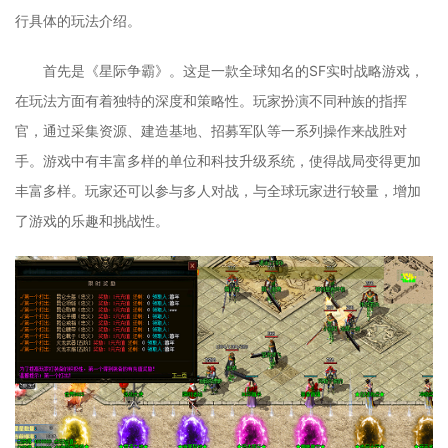
行具体的玩法介绍。
首先是《星际争霸》。这是一款全球知名的SF实时战略游戏，
在玩法方面有着独特的深度和策略性。玩家扮演不同种族的指挥
官，通过采集资源、建造基地、招募军队等一系列操作来战胜对
手。游戏中有丰富多样的单位和科技升级系统，使得战局变得更加
丰富多样。玩家还可以参与多人对战，与全球玩家进行较量，增加
了游戏的乐趣和挑战性。